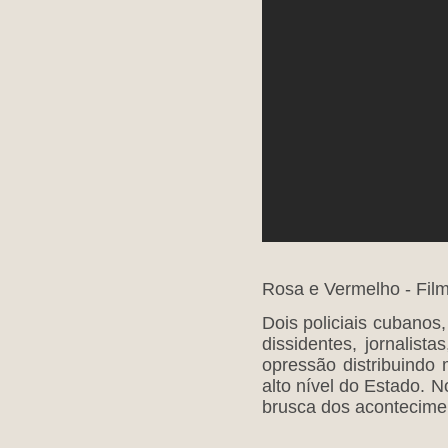
Rosa e Vermelho - Film
Dois policiais cubanos
dissidentes, jornalist
opressão distribuindo
alto nível do Estado. 
brusca dos acontecimen